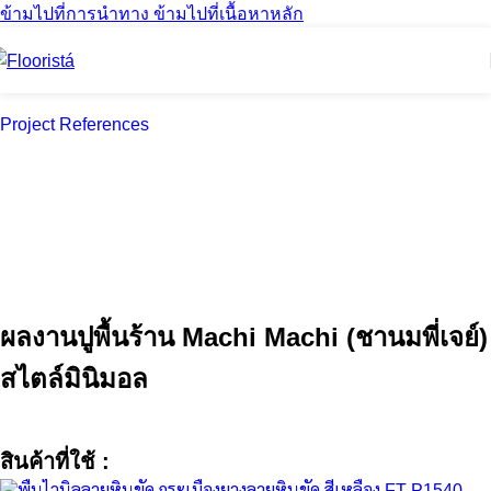
ข้ามไปที่การนำทาง
ข้ามไปที่เนื้อหาหลัก
Project References
Machi Machi: ความน่ารักสไตล์มินิมอล บนพื้นฐาน
ความสะอาดและทนทาน
ร้านชานมไต้หวัน Specialty Teahouse ที่ตกแต่งร้านสไตล์ Minimal
ผลงานปูพื้นร้าน Machi Machi (ชานมพี่เจย์)
สไตล์มินิมอล
สินค้าที่ใช้ :