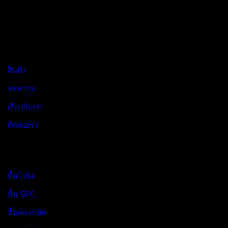
ประเทศไทย
Navigation:
สินค้า
บทความ
เกี่ยวกับเรา
ติดต่อเรา
Products:
พื้นไวนิล
พื้น SPC
พื้นออแกนิค