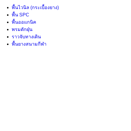
พื้นไวนิล (กระเบื้องยาง)
พื้น SPC
พื้นออแกนิค
พรมดักฝุ่น
ราวจับทางเดิน
พื้นยางสนามกีฬา