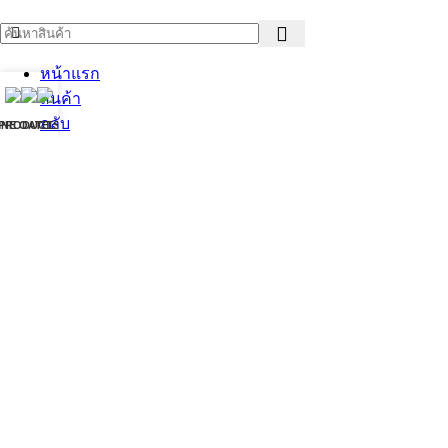
หน้าแรก
สินค้า
กลับ
INE OA
PRODUCTS
TEL