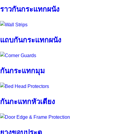
ราวกันกระแทกผนัง
แถบกันกระแทกผนัง
กันกระแทกมุม
กันกะแทกหัวเตียง
ยางขอบประตู