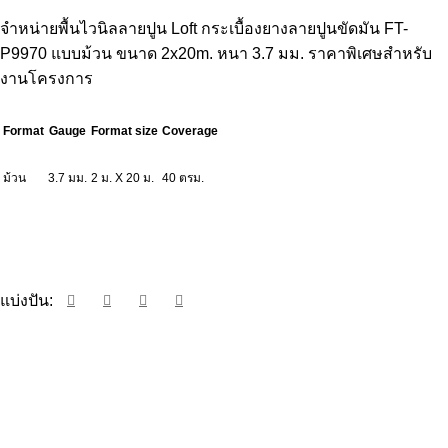
จำหน่ายพื้นไวนิลลายปูน Loft กระเบื้องยางลายปูนขัดมัน FT-
P9970 แบบม้วน ขนาด 2x20m. หนา 3.7 มม. ราคาพิเศษสำหรับ
งานโครงการ
Format
Gauge
Format size
Coverage
ม้วน
3.7 มม.
2 ม. X 20 ม.
40 ตรม.
ขอราคาผ่าน LINE
แบ่งปัน: