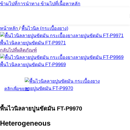
ข้ามไปที่การนำทาง
ข้ามไปที่เนื้อหาหลัก
หน้าหลัก
/
พื้นไวนิล (กระเบื้องยาง)
พื้นไวนิลลายปูนขัดมัน FT-P9971
กลับไปที่ผลิตภัณฑ์
พื้นไวนิลลายปูนขัดมัน FT-P9969
คลิกเพื่อขยาย
พื้นไวนิลลายปูนขัดมัน FT-P9970
Heterogeneous