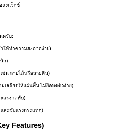
ือลงแว็กซ์
้นครับ:
ะทำให้ทำความสะอาดง่าย)
นัก)
เช่น ลายไม้หรือลายหิน)
มเสถียรให้แผ่นพื้น ไม่ยืดหดตัวง่าย)
ละแรงกดทับ)
กาะและซับแรงกระแทก)
 (Key Features)