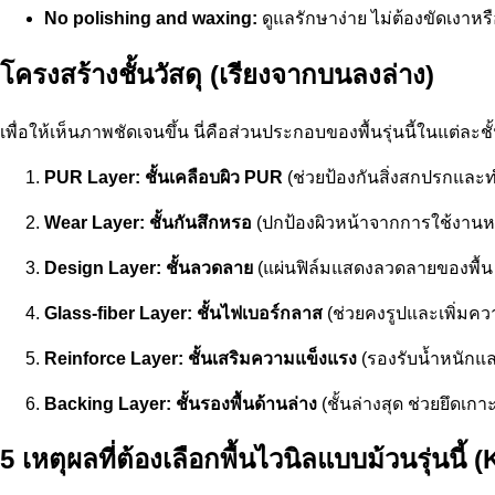
No polishing and waxing:
ดูแลรักษาง่าย ไม่ต้องขัดเงาหร
โครงสร้างชั้นวัสดุ (เรียงจากบนลงล่าง)
เพื่อให้เห็นภาพชัดเจนขึ้น นี่คือส่วนประกอบของพื้นรุ่นนี้ในแต่ละชั
PUR Layer:
ชั้นเคลือบผิว PUR
(ช่วยป้องกันสิ่งสกปรกแล
Wear Layer:
ชั้นกันสึกหรอ
(ปกป้องผิวหน้าจากการใช้งานห
Design Layer:
ชั้นลวดลาย
(แผ่นฟิล์มแสดงลวดลายของพื้น 
Glass-fiber Layer:
ชั้นไฟเบอร์กลาส
(ช่วยคงรูปและเพิ่มควา
Reinforce Layer:
ชั้นเสริมความแข็งแรง
(รองรับน้ำหนักแ
Backing Layer:
ชั้นรองพื้นด้านล่าง
(ชั้นล่างสุด ช่วยยึดเ
5 เหตุผลที่ต้องเลือกพื้นไวนิลแบบม้วนรุ่นนี้