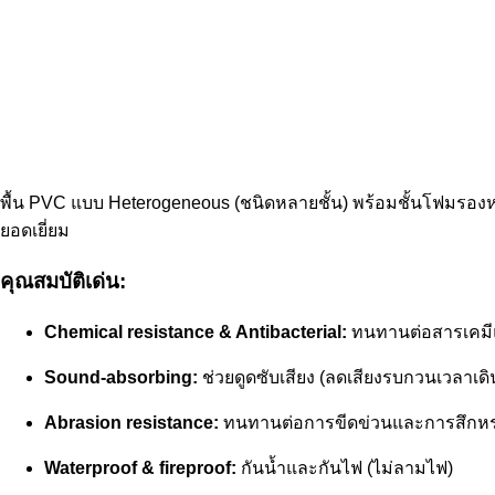
พื้น PVC แบบ Heterogeneous (ชนิดหลายชั้น) พร้อมชั้นโฟมรอง
ยอดเยี่ยม
คุณสมบัติเด่น:
Chemical resistance & Antibacterial:
ทนทานต่อสารเคมีแล
Sound-absorbing:
ช่วยดูดซับเสียง (ลดเสียงรบกวนเวลาเดิ
Abrasion resistance:
ทนทานต่อการขีดข่วนและการสึกห
Waterproof & fireproof:
กันน้ำและกันไฟ (ไม่ลามไฟ)