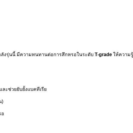
หลังรุ่นนี้ มีความทนทานต่อการสึกหรอในระดับ
T-grade
ให้ความรู
ะช่วยยับยั้งแบคทีเรีย
น)
รอ