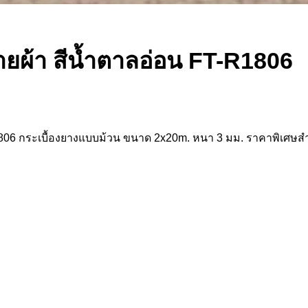
ลายผ้า สีน้ำตาลอ่อน FT-R1806
-R1806 กระเบื้องยางแบบม้วน ขนาด 2x20m. หนา 3 มม. ราคาพิเศ