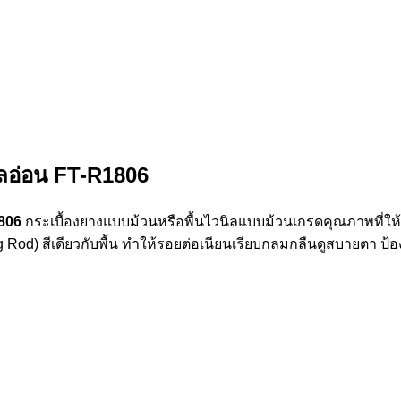
ตาลอ่อน FT-R1806
1806
กระเบื้องยางแบบม้วนหรือพื้นไวนิลแบบม้วนเกรดคุณภาพที่ให้ผิ
ding Rod) สีเดียวกับพื้น ทำให้รอยต่อเนียนเรียบกลมกลืนดูสบายตา