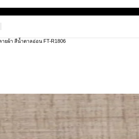
งลายผ้า สีน้ำตาลอ่อน FT-R1806