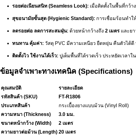
รอยต่อเนียนสนิท (Seamless Look):
เมื่อติดตั้งในพื้นที่
สุขอนามัยขั้นสุด (Hygienic Standard):
การเชื่อมร้อนทำให
ลดรอยต่อ ลดการสะสมฝุ่น:
ด้วยหน้ากว้างถึง
2 เมตร
และยาว
ทนทาน คุ้มค่า:
วัสดุ PVC มีความเหนียว ยืดหยุ่น คืนตัวไ
ติดตั้งไว ใช้งานได้เร็ว:
ปูเต็มพื้นที่ได้รวดเร็ว ประหยัดเวลาใน
ข้อมูลจำเพาะทางเทคนิค (Specifications)
คุณสมบัติ
รายละเอียด
รหัสสินค้า (SKU)
FT-R1806
ประเภทสินค้า
กระเบื้องยางแบบม้วน (Vinyl Roll)
ความหนา (Thickness)
3.0 มม.
ขนาดหน้ากว้าง (Width)
2 เมตร
ความยาวต่อม้วน (Length)
20 เมตร