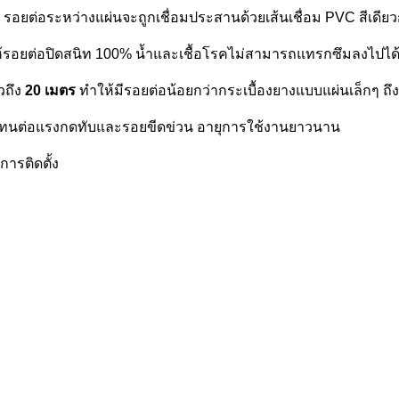
กว้าง รอยต่อระหว่างแผ่นจะถูกเชื่อมประสานด้วยเส้นเชื่อม PVC สีเด
้รอยต่อปิดสนิท 100% น้ำและเชื้อโรคไม่สามารถแทรกซึมลงไปได้ เห
ถึง
20 เมตร
ทำให้มีรอยต่อน้อยกว่ากระเบื้องยางแบบแผ่นเล็กๆ ถึง
ด้ดี ทนต่อแรงกดทับและรอยขีดข่วน อายุการใช้งานยาวนาน
การติดตั้ง