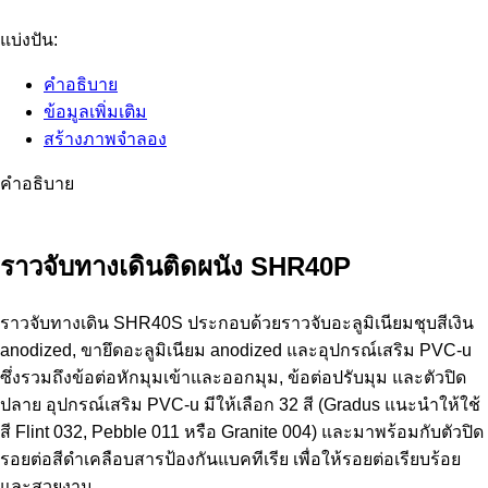
แบ่งปัน:
คำอธิบาย
ข้อมูลเพิ่มเติม
สร้างภาพจำลอง
คำอธิบาย
ราวจับทางเดินติดผนัง SHR40P
ราวจับทางเดิน SHR40S ประกอบด้วยราวจับอะลูมิเนียมชุบสีเงิน
anodized, ขายึดอะลูมิเนียม anodized และอุปกรณ์เสริม PVC-u
ซึ่งรวมถึงข้อต่อหักมุมเข้าและออกมุม, ข้อต่อปรับมุม และตัวปิด
ปลาย อุปกรณ์เสริม PVC-u มีให้เลือก 32 สี (Gradus แนะนำให้ใช้
สี Flint 032, Pebble 011 หรือ Granite 004) และมาพร้อมกับตัวปิด
รอยต่อสีดำเคลือบสารป้องกันแบคทีเรีย เพื่อให้รอยต่อเรียบร้อย
และสวยงาม