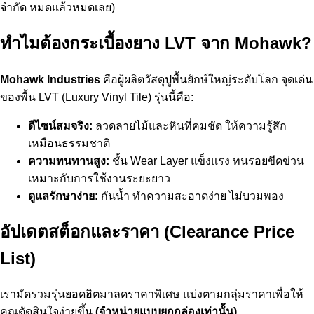
จำกัด หมดแล้วหมดเลย)
ทำไมต้องกระเบื้องยาง LVT จาก Mohawk?
Mohawk Industries
คือผู้ผลิตวัสดุปูพื้นยักษ์ใหญ่ระดับโลก จุดเด่น
ของพื้น LVT (Luxury Vinyl Tile) รุ่นนี้คือ:
ดีไซน์สมจริง:
ลวดลายไม้และหินที่คมชัด ให้ความรู้สึก
เหมือนธรรมชาติ
ความทนทานสูง:
ชั้น Wear Layer แข็งแรง ทนรอยขีดข่วน
เหมาะกับการใช้งานระยะยาว
ดูแลรักษาง่าย:
กันน้ำ ทำความสะอาดง่าย ไม่บวมพอง
อัปเดตสต็อกและราคา (Clearance Price
List)
เรามัดรวมรุ่นยอดฮิตมาลดราคาพิเศษ แบ่งตามกลุ่มราคาเพื่อให้
คุณตัดสินใจง่ายขึ้น
(จำหน่ายแบบยกกล่องเท่านั้น)