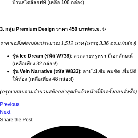
บ้านสไตล์ลอฟท์ (เหลือ 108 กล่อง)
3. กลุ่ม Premium Design ราคา 450 บาท/ตร.ม. ✨
ราคาเฉลี่ยต่อกล่องประมาณ 1,512 บาท (บรรจุ 3.36 ตร.ม./กล่อง)
รุ่น Ice Dream (รหัส W738):
ลวดลายหรูหรา มีเอกลักษณ์
(เหลือเพียง 32 กล่อง!)
รุ่น Vein Narrative (รหัส W833):
ลายไม้เข้ม คมชัด เพิ่มมิติ
ให้ห้อง (เหลือเพียง 48 กล่อง!)
(กรุณาสอบถามจำนวนสต็อกล่าสุดกับเจ้าหน้าที่อีกครั้งก่อนสั่งซื้อ)
Previous
Next
Share the Post: