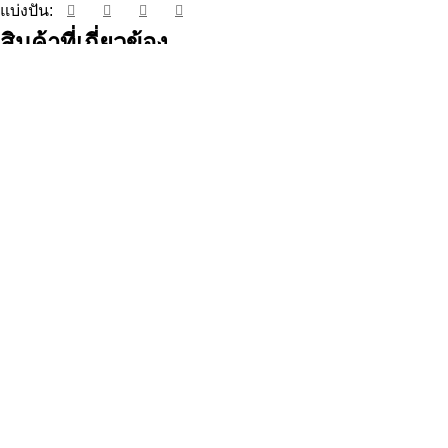
แบ่งปัน:
สินค้าที่เกี่ยวข้อง
ดูอย่างรวดเร็ว
FT-P9968