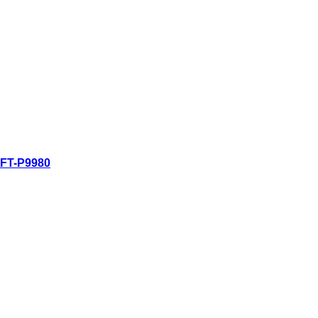
ดูอย่างรวดเร็ว
FT-P9980