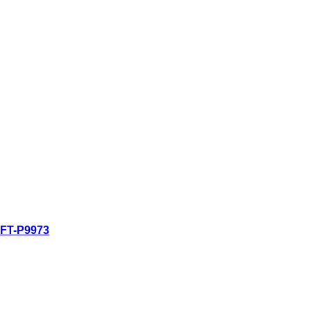
ดูอย่างรวดเร็ว
FT-P9973