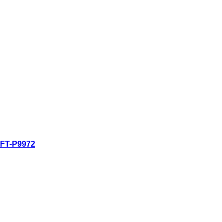
ดูอย่างรวดเร็ว
FT-P9972