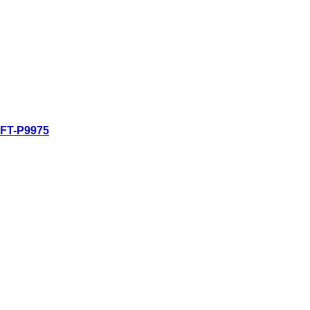
ดูอย่างรวดเร็ว
FT-P9975