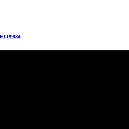
ดูอย่างรวดเร็ว
FT-P9984