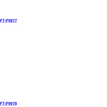
ดูอย่างรวดเร็ว
FT-P9977
ดูอย่างรวดเร็ว
FT-P9978