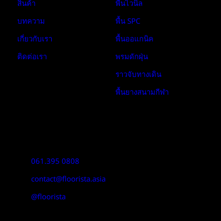
สินค้า
พื้นไวนิล
บทความ
พื้น SPC
เกี่ยวกับเรา
พื้นออแกนิค
ติดต่อเรา
พรมดักฝุ่น
ราวจับทางเดิน
พื้นยางสนามกีฬา
Contact:
061.395 0808
contact@floorista.asia
@floorista