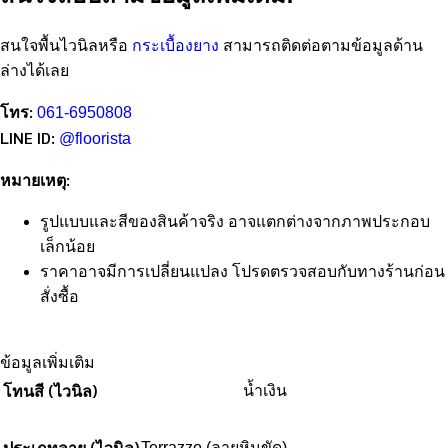
สนใจพื้นไวนิลหรือ
กระเบื้องยาง
สามารถติดต่อตามข้อมูลด้าน
ล่างได้เลย
โทร:
061-6950808
LINE ID:
@floorista
หมายเหตุ:
รูปแบบและสีของสินค้าจริง อาจแตกต่างจากภาพประกอบ
เล็กน้อย
ราคาอาจมีการเปลี่ยนแปลง โปรดตรวจสอบกับทางร้านก่อน
สั่งซื้อ
ข้อมูลเพิ่มเติม
โทนสี (ไวนิล)
น้ำเงิน
ประเภทลาย (ไวนิล)
Terrazzo (ลายหินขัด)