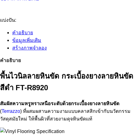
แบ่งปัน:
คำอธิบาย
ข้อมูลเพิ่มเติม
สร้างภาพจำลอง
คำอธิบาย
พื้นไวนิลลายหินขัด กระเบื้องยางลายหินขัด
สีดำ FT-R8920
สัมผัสความหรูหราเหนือระดับด้วยกระเบื้องยางลายหินขัด
(
Terrazzo
) ที่ผสมผสานความงามแบบคลาสสิกเข้ากับนวัตกรรม
วัสดุสมัยใหม่ ให้พื้นผิวที่สวยงามดุจหินขัดแท้