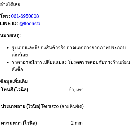
ล่างได้เลย
โทร:
061-6950808
LINE ID:
@floorista
หมายเหตุ:
รูปแบบและสีของสินค้าจริง อาจแตกต่างจากภาพประกอบ
เล็กน้อย
ราคาอาจมีการเปลี่ยนแปลง โปรดตรวจสอบกับทางร้านก่อน
สั่งซื้อ
ข้อมูลเพิ่มเติม
โทนสี (ไวนิล)
ดำ
,
เทา
ประเภทลาย (ไวนิล)
Terrazzo (ลายหินขัด)
ความหนา (ไวนิล)
2 mm.