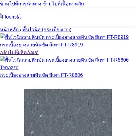
ข้ามไปที่การนำทาง
ข้ามไปที่เนื้อหาหลัก
หน้าหลัก
/
พื้นไวนิล (กระเบื้องยาง)
กระเบื้องยางลายหินขัด สีเทา FT-R8919
กลับไปที่ผลิตภัณฑ์
กระเบื้องยางลายหินขัด สีเทา FT-R8606