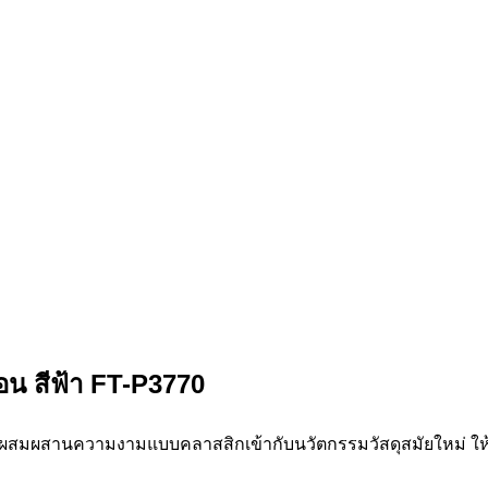
อน สีฟ้า FT-P3770
ี่ผสมผสานความงามแบบคลาสสิกเข้ากับนวัตกรรมวัสดุสมัยใหม่ ให้พื