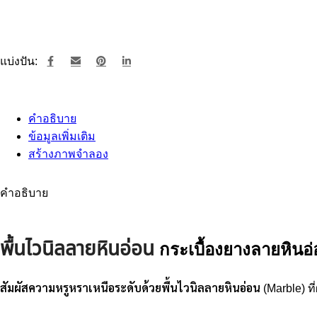
ขอราคาผ่าน LINE
แบ่งปัน:
คำอธิบาย
ข้อมูลเพิ่มเติม
สร้างภาพจำลอง
คำอธิบาย
พื้นไวนิลลายหิน
อ่อน
กระเบื้องยางลายหินอ่
สัมผัสความหรูหราเหนือระดับด้วยพื้นไวนิลลายหินอ่อน
(Marble) ท