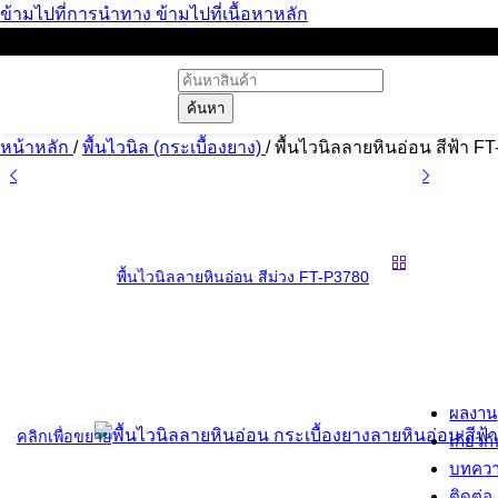
ข้ามไปที่การนำทาง
ข้ามไปที่เนื้อหาหลัก
ค้นหา
หน้าหลัก
/
พื้นไวนิล (กระเบื้องยาง)
/
พื้นไวนิลลายหินอ่อน สีฟ้า F
พื้นไวนิลลายหินอ่อน สีม่วง FT-P3780
ผลงาน
คลิกเพื่อขยาย
เกี่ยวก
บทคว
ติดต่อ