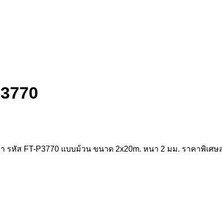
P3770
สีฟ้า รหัส FT-P3770 แบบม้วน ขนาด 2x20m. หนา 2 มม. ราคาพิเ