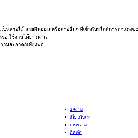
ะเป็นลายไม้ ลายหินอ่อน หรือลายอื่นๆ ที่เข้ากับสไตล์การตกแต่งข
หรอ ใช้งานได้ยาวนาน
ความสะอาดก็เพียงพอ
พื้นยางสนามกีฬา
พื้นห้องฟิตเนส พื้นยางสนามกีฬ
ผลงาน
เกี่ยวกับเรา
บทความ
ติดต่อ