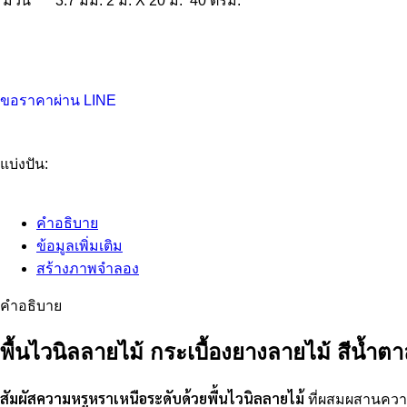
ม้วน
3.7 มม.
2 ม. X 20 ม.
40 ตรม.
ขอราคาผ่าน LINE
แบ่งปัน:
คำอธิบาย
ข้อมูลเพิ่มเติม
สร้างภาพจำลอง
คำอธิบาย
พื้นไวนิลลายไม้ กระเบื้องยางลายไม้ สีน้ำต
สัมผัสความหรูหราเหนือระดับด้วยพื้นไวนิลลายไม้
ที่ผสมผสานความง