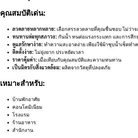
คุณสมบัติเด่น:
ลวดลายหลากหลาย:
เลือกสรรลวดลายที่คุณชื่นชอบ ไม่ว่าจ
ทนทานต่อทุกสภาวะ:
กันน้ำ ทนต่อแรงกระแทก และการสึก
ดูแลรักษาง่าย:
ทำความสะอาดง่าย เพียงใช้ผ้าชุบน้ำเช็ดทำ
ติดตั้งง่าย:
ไม่ยุ่งยาก ประหยัดเวลา
ราคาคุ้มค่า:
เมื่อเทียบกับคุณสมบัติและความทนทาน
เป็นมิตรกับสิ่งแวดล้อม:
ผลิตจากวัสดุที่ปลอดภัย
เหมาะสำหรับ:
บ้านพักอาศัย
คอนโดมิเนียม
โรงแรม
ร้านอาหาร
สำนักงาน