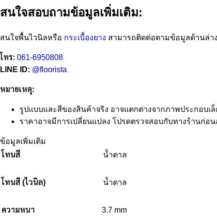
สนใจสอบถามข้อมูลเพิ่มเติม:
สนใจพื้นไวนิลหรือ
กระเบื้องยาง
สามารถติดต่อตามข้อมูลด้านล่าง
โทร:
061-6950808
LINE ID:
@floorista
หมายเหตุ:
รูปแบบและสีของสินค้าจริง อาจแตกต่างจากภาพประกอบเล็
ราคาอาจมีการเปลี่ยนแปลง โปรดตรวจสอบกับทางร้านก่อนสั่
ข้อมูลเพิ่มเติม
โทนสี
น้ำตาล
โทนสี (ไวนิล)
น้ำตาล
ความหนา
3.7 mm