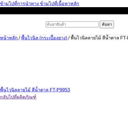
ข้ามไปที่การนำทาง
ข้ามไปที่เนื้อหาหลัก
ค้นหา
หน้าหลัก
/
พื้นไวนิล (กระเบื้องยาง)
/
พื้นไวนิลลายไม้ สีน้ำตาล FT
พื้นไวนิลลายไม้ สีน้ำตาล FT-P9953
กลับไปที่ผลิตภัณฑ์