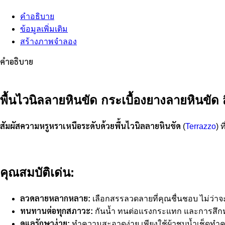
คำอธิบาย
ข้อมูลเพิ่มเติม
สร้างภาพจำลอง
คำอธิบาย
พื้นไวนิลลายหินขัด กระเบื้องยางลายหินขัด
สัมผัสความหรูหราเหนือระดับด้วยพื้นไวนิลลายหินขัด
(
Terrazzo
) 
คุณสมบัติเด่น:
ลวดลายหลากหลาย:
เลือกสรรลวดลายที่คุณชื่นชอบ ไม่ว่าจ
ทนทานต่อทุกสภาวะ:
กันน้ำ ทนต่อแรงกระแทก และการสึก
ดูแลรักษาง่าย:
ทำความสะอาดง่าย เพียงใช้ผ้าชุบน้ำเช็ดทำ