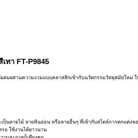
 สีเทา FT-P9845
ที่ผสมผสานความงามแบบคลาสสิกเข้ากับนวัตกรรมวัสดุสมัยใหม่ ให้พ
ะเป็นลายไม้ ลายหินอ่อน หรือลายอื่นๆ ที่เข้ากับสไตล์การตกแต่งข
หรอ ใช้งานได้ยาวนาน
ความสะอาดก็เพียงพอ