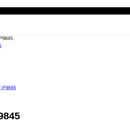
-P9845
P9845