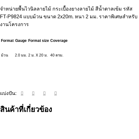
จำหน่ายพื้นไวนิลลายไม้ กระเบื้องยางลายไม้ สีน้ำตาลเข้ม รหัส
FT-P9824 แบบม้วน ขนาด 2x20m. หนา 2 มม. ราคาพิเศษสำหรับ
งานโครงการ
Format
Gauge
Format size
Coverage
ม้วน
2.0 มม.
2 ม. X 20 ม.
40 ตรม.
ขอราคาผ่าน LINE
แบ่งปัน:
สินค้าที่เกี่ยวข้อง